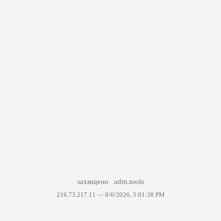
захищено
adm.tools
216.73.217.11 —
8/6/2026, 3:01:38 PM