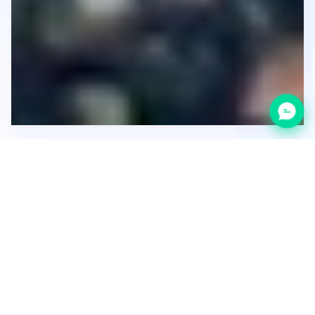
Category:
Development
Promotion